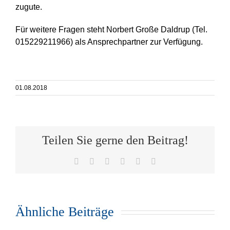
zugute.
Für weitere Fragen steht Norbert Große Daldrup (Tel.
015229211966) als Ansprechpartner zur Verfügung.
01.08.2018
Teilen Sie gerne den Beitrag!
Facebook
X
WhatsApp
Telegram
Pinterest
E-
Mail
Ähnliche Beiträge