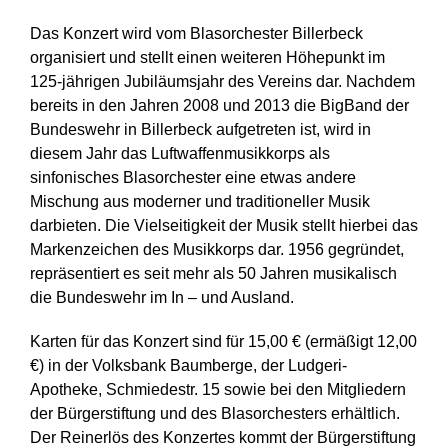
Das Konzert wird vom Blasorchester Billerbeck
organisiert und stellt einen weiteren Höhepunkt im
125-jährigen Jubiläumsjahr des Vereins dar. Nachdem
bereits in den Jahren 2008 und 2013 die BigBand der
Bundeswehr in Billerbeck aufgetreten ist, wird in
diesem Jahr das Luftwaffenmusikkorps als
sinfonisches Blasorchester eine etwas andere
Mischung aus moderner und traditioneller Musik
darbieten. Die Vielseitigkeit der Musik stellt hierbei das
Markenzeichen des Musikkorps dar. 1956 gegründet,
repräsentiert es seit mehr als 50 Jahren musikalisch
die Bundeswehr im In – und Ausland.
Karten für das Konzert sind für 15,00 € (ermäßigt 12,00
€) in der Volksbank Baumberge, der Ludgeri-
Apotheke, Schmiedestr. 15 sowie bei den Mitgliedern
der Bürgerstiftung und des Blasorchesters erhältlich.
Der Reinerlös des Konzertes kommt der Bürgerstiftung