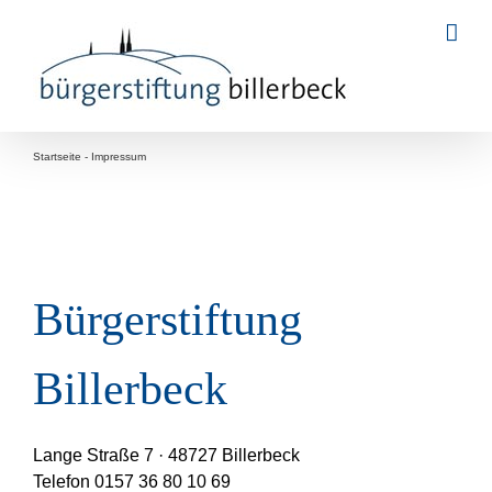
Zum
Inhalt
springen
Startseite
-
Impressum
Bürgerstiftung
Billerbeck
Lange Straße 7 · 48727 Billerbeck
Telefon 0157 36 80 10 69