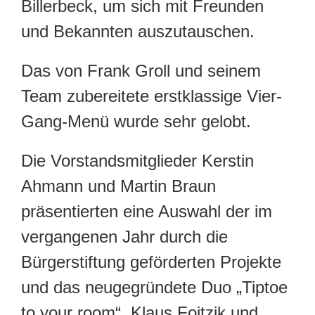
Billerbeck, um sich mit Freunden
und Bekannten auszutauschen.
Das von Frank Groll und seinem
Team zubereitete erstklassige Vier-
Gang-Menü wurde sehr gelobt.
Die Vorstandsmitglieder Kerstin
Ahmann und Martin Braun
präsentierten eine Auswahl der im
vergangenen Jahr durch die
Bürgerstiftung geförderten Projekte
und das neugegründete Duo „Tiptoe
to your room“, Klaus Foitzik und