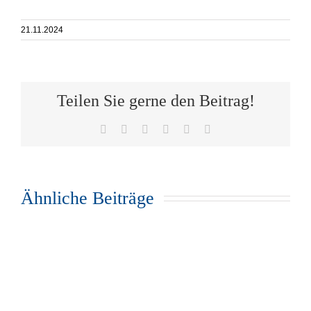
21.11.2024
Teilen Sie gerne den Beitrag!
Facebook
X
WhatsApp
Telegram
Pinterest
E-
Mail
Ähnliche Beiträge