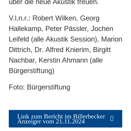
über die neue Akustik freuen.
V.l.n.r.: Robert Wilken, Georg
Hallekamp, Peter Pässler, Jochen
Leifeld (alle Akustik Session), Marion
Dittrich, Dr. Alfred Knierim, Birgitt
Nachbar, Kerstin Ahmann (alle
Bürgerstiftung)
Foto: Bürgerstiftung
Link zum Bericht im Billerbecker
Anzeiger vom 21.11.2024