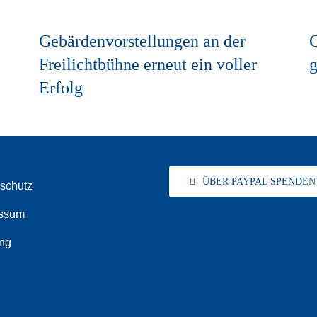
Gebärdenvorstellungen an der
G
Freilichtbühne erneut ein voller
g
Erfolg
ÜBER PAYPAL SPENDEN
schutz
ssum
ng