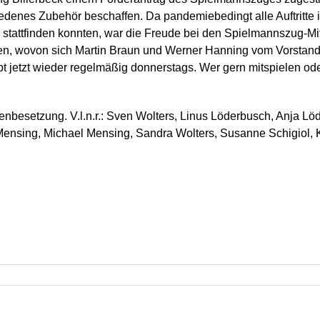
iedenes Zubehör beschaffen. Da pandemiebedingt alle Auftritt
 stattfinden konnten, war die Freude bei den Spielmannszug-Mi
en, wovon sich Martin Braun und Werner Hanning vom Vorstand
jetzt wieder regelmäßig donnerstags. Wer gern mitspielen ode
enbesetzung. V.l.n.r.: Sven Wolters, Linus Löderbusch, Anja Lö
nsing, Michael Mensing, Sandra Wolters, Susanne Schigiol, Ki