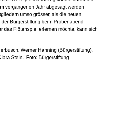
e im vergangenen Jahr abgesagt werden
tgliedern umso grösser, als die neuen
 der Bürgerstiftung beim Probenabend
r das Flötenspiel erlernen möchte, kann sich
derbusch, Werner Hanning (Bürgerstiftung),
ara Stein. Foto: Bürgerstiftung