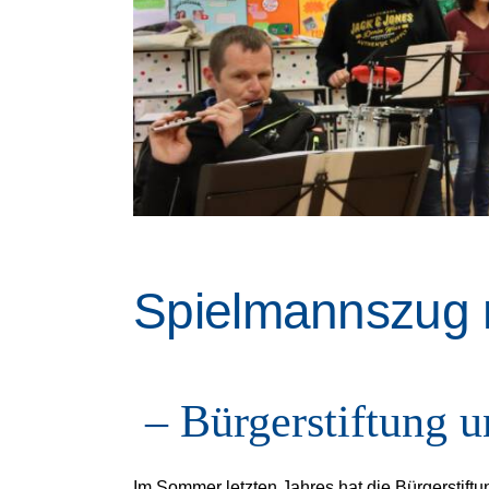
Spielmannszug 
– Bürgerstiftung u
Im Sommer letzten Jahres hat die Bürgerstif