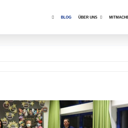
BLOG
ÜBER UNS
MITMACH