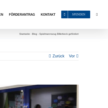
EN
FÖRDERANTRAG
KONTAKT
SPENDEN
Startseite
-
Blog
-
Spielmannszug Billerbeck gefördert
Zurück
Vor