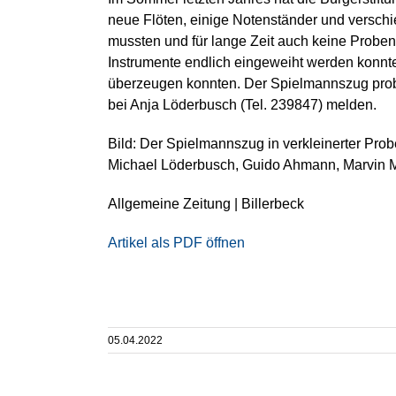
neue Flöten, einige Notenständer und versch
mussten und für lange Zeit auch keine Proben
Instrumente endlich eingeweiht werden konnt
überzeugen konnten. Der Spielmannszug probt 
bei Anja Löderbusch (Tel. 239847) melden.
Bild: Der Spielmannszug in verkleinerter Prob
Michael Löderbusch, Guido Ahmann, Marvin Me
Allgemeine Zeitung | Billerbeck
Artikel als PDF öffnen
05.04.2022