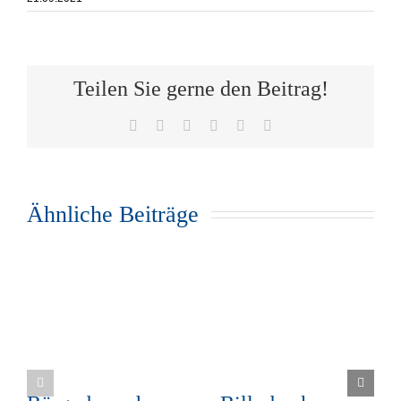
Teilen Sie gerne den Beitrag!
Facebook
X
WhatsApp
Telegram
Pinterest
E-
Mail
Ähnliche Beiträge