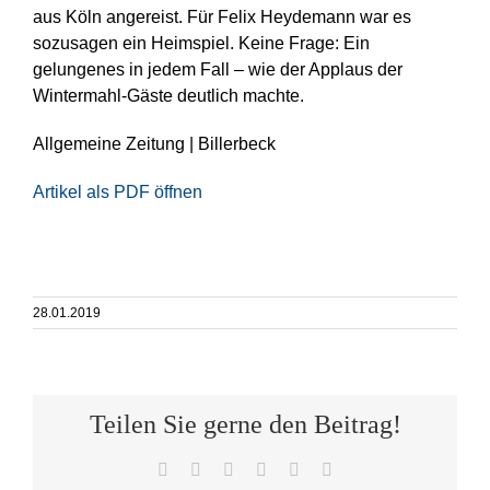
aus Köln angereist. Für Felix Heydemann war es
sozusagen ein Heimspiel. Keine Frage: Ein
gelungenes in jedem Fall – wie der Applaus der
Wintermahl-Gäste deutlich machte.
Allgemeine Zeitung | Billerbeck
Artikel als PDF öffnen
28.01.2019
Teilen Sie gerne den Beitrag!
Facebook
X
WhatsApp
Telegram
Pinterest
E-
Mail