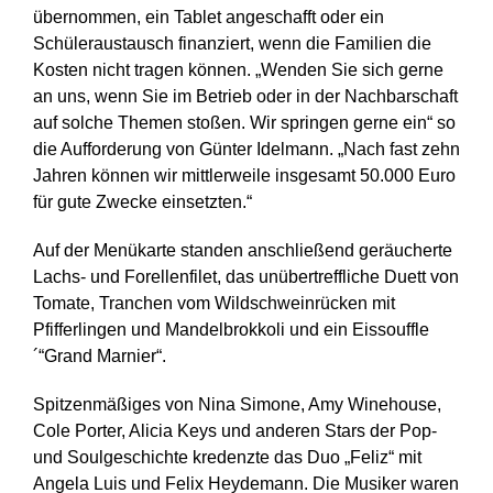
übernommen, ein Tablet angeschafft oder ein
Schüleraustausch finanziert, wenn die Familien die
Kosten nicht tragen können. „Wenden Sie sich gerne
an uns, wenn Sie im Betrieb oder in der Nachbarschaft
auf solche Themen stoßen. Wir springen gerne ein“ so
die Aufforderung von Günter Idelmann. „Nach fast zehn
Jahren können wir mittlerweile insgesamt 50.000 Euro
für gute Zwecke einsetzten.“
Auf der Menükarte standen anschließend geräucherte
Lachs- und Forellenfilet, das unübertreffliche Duett von
Tomate, Tranchen vom Wildschweinrücken mit
Pfifferlingen und Mandelbrokkoli und ein Eissouffle
´“Grand Marnier“.
Spitzenmäßiges von Nina Simone, Amy Winehouse,
Cole Porter, Alicia Keys und anderen Stars der Pop-
und Soulgeschichte kredenzte das Duo „Feliz“ mit
Angela Luis und Felix Heydemann. Die Musiker waren