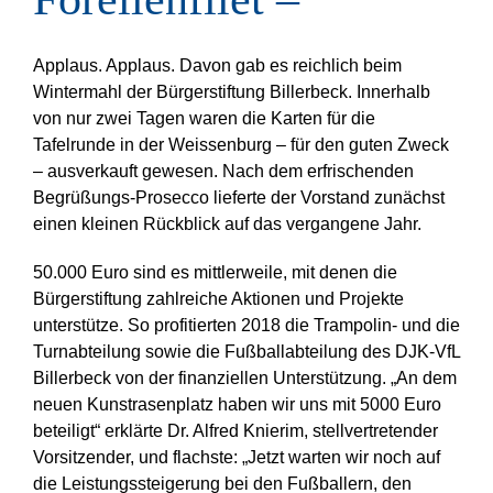
Applaus. Applaus. Davon gab es reichlich beim
Wintermahl der Bürgerstiftung Billerbeck. Innerhalb
von nur zwei Tagen waren die Karten für die
Tafelrunde in der Weissenburg – für den guten Zweck
– ausverkauft gewesen. Nach dem erfrischenden
Begrüßungs-Prosecco lieferte der Vorstand zunächst
einen kleinen Rückblick auf das vergangene Jahr.
50.000 Euro sind es mittlerweile, mit denen die
Bürgerstiftung zahlreiche Aktionen und Projekte
unterstütze. So profitierten 2018 die Trampolin- und die
Turnabteilung sowie die Fußballabteilung des DJK-VfL
Billerbeck von der finanziellen Unterstützung. „An dem
neuen Kunstrasenplatz haben wir uns mit 5000 Euro
beteiligt“ erklärte Dr. Alfred Knierim, stellvertretender
Vorsitzender, und flachste: „Jetzt warten wir noch auf
die Leistungssteigerung bei den Fußballern, den