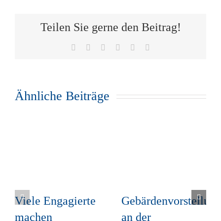
Teilen Sie gerne den Beitrag!
Facebook
X
WhatsApp
Telegram
Pinterest
E-
Mail
Ähnliche Beiträge
Viele Engagierte
Gebärdenvorstellun
machen
an der